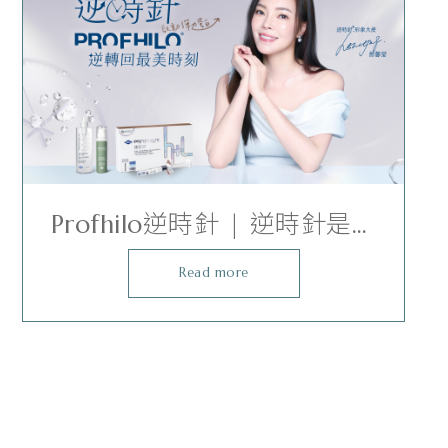
Profhilo逆時針 | 逆時針是什
麼？液態電波療程完整解析
Read more