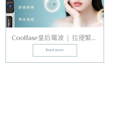
Coolfase皇后電波 | 拉提緊緻
一次到位
Read more