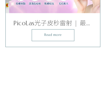
PicoLas光子皮秒雷射 | 最適
合台灣人膚質的雷射
Read more