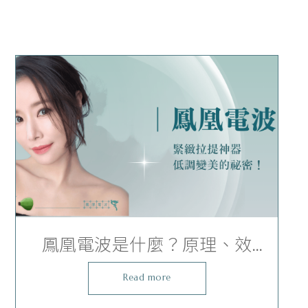
鳳凰電波是什麼？原理、效
果、探頭、費用與術後注意事
Read more
項