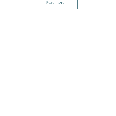
牌、適用部位與長效秘訣
Read more