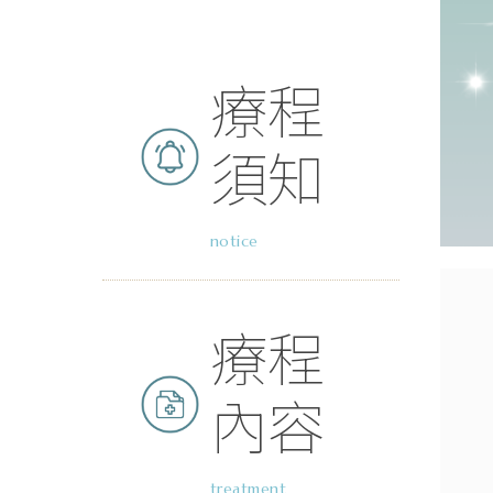
療程
須知
notice
療程
內容
treatment