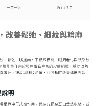
一年一次
約 1–1.5 年
，改善鬆弛、細紋與輪廓
紋、鬆弛、嘴邊肉、下顎線模糊、眼周老化與頸部紋
 射頻能量作用於膠原蛋白豐富的皮膚組織，幫助改善
圍皺紋、皺紋與細紋治療，並可暫時改善橘皮外觀。
理說明
膚組織中形成熱作用，讓原有膠原蛋白受熱收縮，並