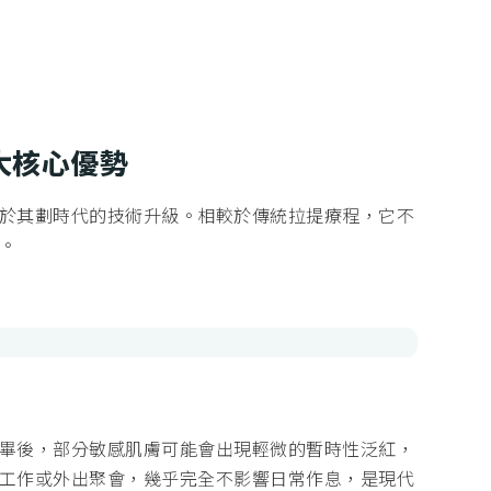
大核心優勢
於其劃時代的技術升級。相較於傳統拉提療程，它不
。
畢後，部分敏感肌膚可能會出現輕微的暫時性泛紅，
工作或外出聚會，幾乎完全不影響日常作息，是現代