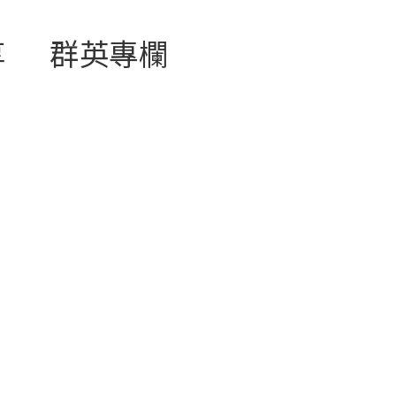
享
群英專欄