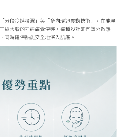
「分段冷媒噴灑」與「多向環迴震動技術」，在能量
干擾大腦的神經痛覺傳導，這種設計能有效分散熱
，同時確保熱能安全地深入肌底。