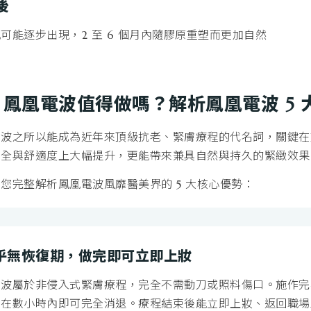
後
可能逐步出現，2 至 6 個月內隨膠原重塑而更加自然
、鳳凰電波值得做嗎？解析鳳凰電波 5 
電波之所以能成為近年來頂級抗老、緊膚療程的代名詞，關鍵在
安全與舒適度上大幅提升，更能帶來兼具自然與持久的緊緻效果
您完整解析鳳凰電波風靡醫美界的 5 大核心優勢：
 幾乎無恢復期，做完即可立即上妝
電波屬於非侵入式緊膚療程，完全不需動刀或照料傷口。施作完
常在數小時內即可完全消退。療程結束後能立即上妝、返回職場