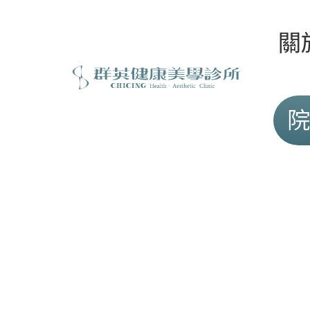
關
關
醫