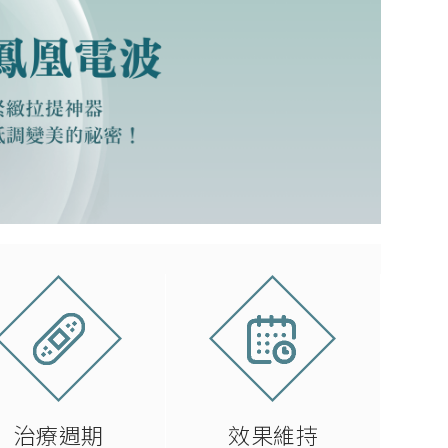
治療週期
效果維持