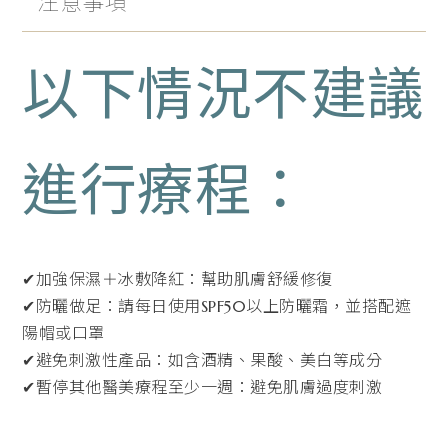
注意事項
以下情況不建議
進行療程：
✔加強保濕＋冰敷降紅：幫助肌膚舒緩修復
✔防曬做足：請每日使用SPF50以上防曬霜，並搭配遮
陽帽或口罩
✔避免刺激性產品：如含酒精、果酸、美白等成分
✔暫停其他醫美療程至少一週：避免肌膚過度刺激