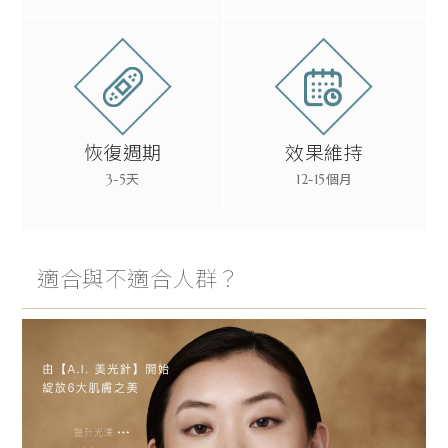
恢復週期
效果維持
3-5天
12-15個月
適合與不適合人群？