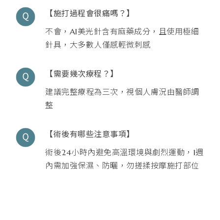
【施打過程會很痛嗎？】
不會，AI美光針含有麻藥成分，且使用極細
針具，大多數人僅感輕微刺感
【需要幾次療程？】
建議完整療程為三次，視個人膚況由醫師調
整
【術後有哪些注意事項】
術後24小時內避免高溫環境與劇烈運動，1週
內需加強保濕、防曬，勿搓揉按摩施打部位