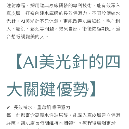
注射療程，採用瑞典原廠研發的專利技術，能有效深入
真皮層，打造內建水庫般的長效保濕力，不同於傳統水
光針，AI美光針不只保濕，更能改善肌膚細紋、毛孔粗
大、黯沉、鬆弛等問題，效果自然，術後恢復期短，適
合想低調變美的人。
【AI美光針的四
大關鍵優勢】
✔ 長效補水，重啟肌膚保濕力
每一針都富含高親水性玻尿酸，能深入真皮層建立保濕
屏障，讓肌膚長時間維持水潤彈性。療程後膚觸更滑