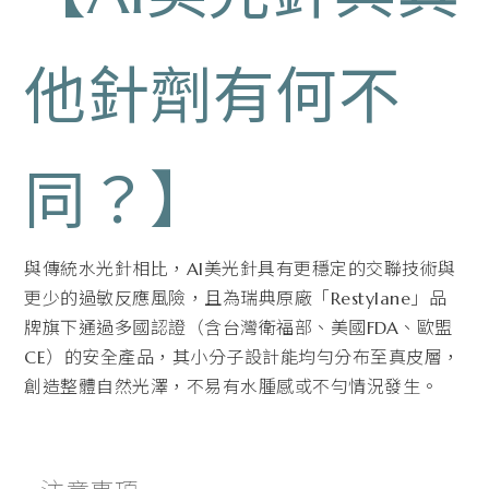
他針劑有何不
同？】
與傳統水光針相比，AI美光針具有更穩定的交聯技術與
更少的過敏反應風險，且為瑞典原廠「Restylane」品
牌旗下通過多國認證（含台灣衛福部、美國FDA、歐盟
CE）的安全產品，其小分子設計能均勻分布至真皮層，
創造整體自然光澤，不易有水腫感或不勻情況發生。